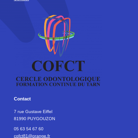
Contact
7 rue Gustave Eiffel
81990 PUYGOUZON
05 63 54 67 60
cofct81@orange.fr