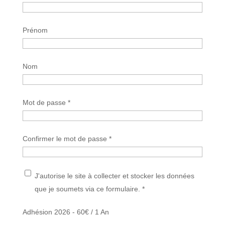
Prénom
Nom
Mot de passe *
Confirmer le mot de passe *
J'autorise le site à collecter et stocker les données
que je soumets via ce formulaire. *
Adhésion 2026
-
60
€
/
1 An