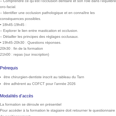
– Comprendre ce qu’est l’occlusion dentaire et son rôle dans l’équilibre
oro-facial.
– Identifier une occlusion pathologique et en connaître les
conséquences possibles.
• 18h45-19h45 :
– Explorer le lien entre mastication et occlusion.
– Détailler les principes des réglages occlusaux.
• 19h45-20h30 : Questions réponses.
20h30 : fin de la formation
21h00 : repas (sur inscription)
Prérequis
être chirurgien-dentiste inscrit au tableau du Tarn
être adhérent au COFCT pour l’année 2026
Modalités d’accès
La formation se déroule en présentiel
Pour accéder à la formation le stagiaire doit retourner le questionnaire