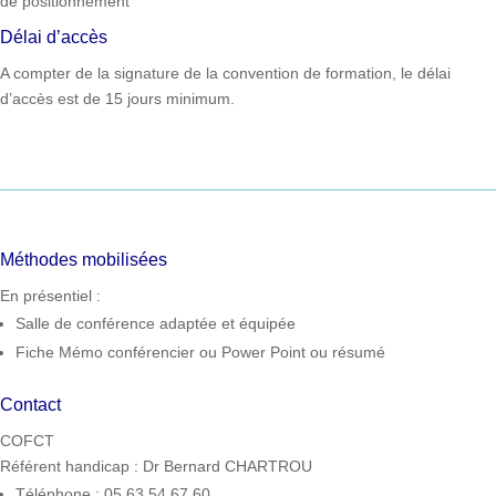
de positionnement
Délai d’accès
A compter de la signature de la convention de formation, le délai
d’accès est de 15 jours minimum.
Méthodes mobilisées
En présentiel :
Salle de conférence adaptée et équipée
Fiche Mémo conférencier ou Power Point ou résumé
Contact
COFCT
Référent handicap : Dr Bernard CHARTROU
Téléphone : 05 63 54 67 60