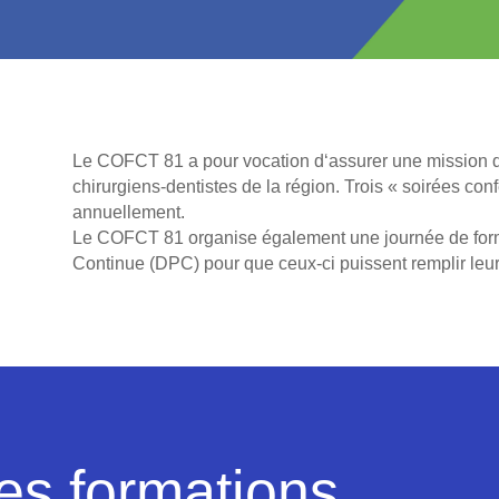
Le COFCT 81 a pour vocation d‘assurer une mission de
chirurgiens-dentistes de la région. Trois « soirées c
annuellement.
Le COFCT 81 organise également une journée de for
Continue (DPC) pour que ceux-ci puissent remplir leur
es formations