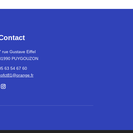
Contact
7 rue Gustave Eiffel
81990 PUYGOUZON
05 63 54 67 60
cofct81@orange.fr