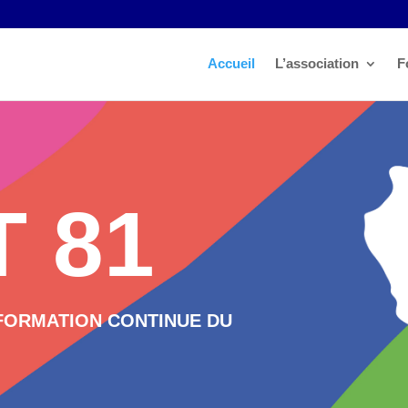
Accueil
L’association
F
 81
FORMATION CONTINUE DU