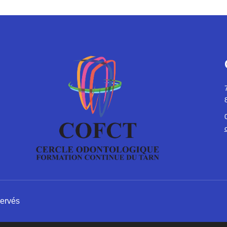
servés